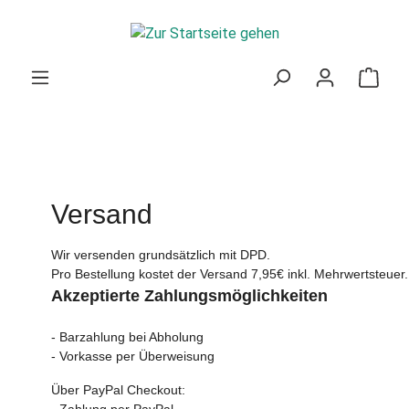
Zum Hauptinhalt springen
Ware
Versand
Wir versenden grundsätzlich mit DPD.
Pro Bestellung kostet der Versand 7,95€ inkl. Mehrwertsteuer.
Akzeptierte Zahlungsmöglichkeiten
- Barzahlung bei Abholung
- Vorkasse per Überweisung
Über PayPal Checkout:
- Zahlung per PayPal