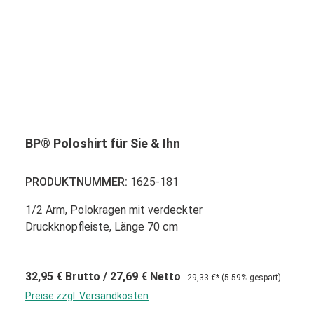
BP® Poloshirt für Sie & Ihn
PRODUKTNUMMER:
1625-181
1/2 Arm, Polokragen mit verdeckter
Druckknopfleiste, Länge 70 cm
32,95 €
Brutto
/ 27,69 €
Netto
29,33 €*
(5.59% gespart)
Preise zzgl. Versandkosten