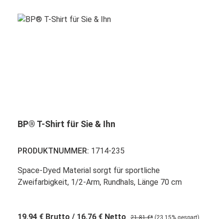
BP® T-Shirt für Sie & Ihn
PRODUKTNUMMER:
1714-235
Space-Dyed Material sorgt für sportliche
Zweifarbigkeit, 1/2-Arm, Rundhals, Länge 70 cm
19,94 €
Brutto
/ 16,76 €
Netto
21,81 €*
(23.15% gespart)