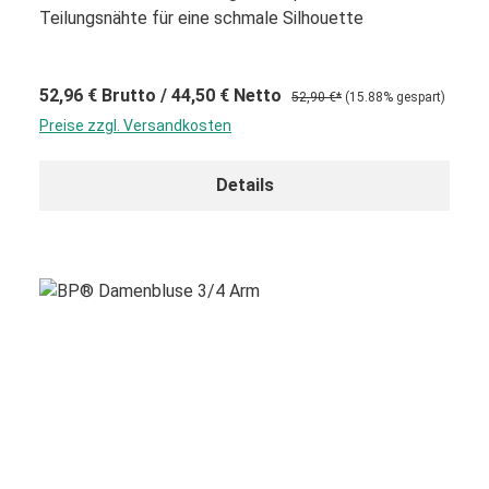
Teilungsnähte für eine schmale Silhouette
52,96 €
Brutto
/ 44,50 €
Netto
52,90 €*
(15.88% gespart)
Preise zzgl. Versandkosten
Details