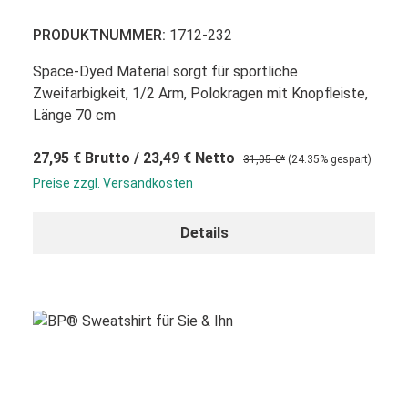
PRODUKTNUMMER:
1712-232
Space-Dyed Material sorgt für sportliche
Zweifarbigkeit, 1/2 Arm, Polokragen mit Knopfleiste,
Länge 70 cm
27,95 €
Brutto
/ 23,49 €
Netto
31,05 €*
(24.35% gespart)
Preise zzgl. Versandkosten
Details