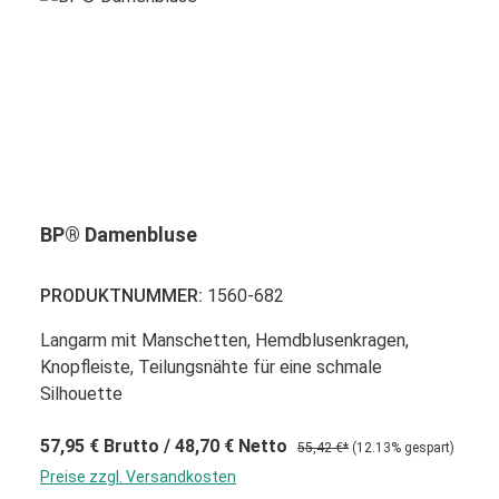
BP® Damenbluse
PRODUKTNUMMER:
1560-682
Langarm mit Manschetten, Hemdblusenkragen,
Knopfleiste, Teilungsnähte für eine schmale
Silhouette
57,95 €
Brutto
/ 48,70 €
Netto
55,42 €*
(12.13% gespart)
Preise zzgl. Versandkosten