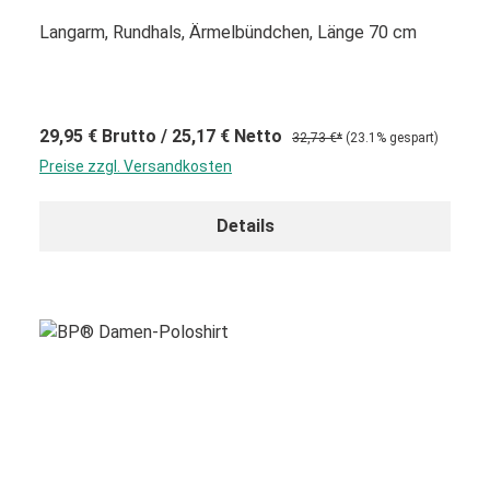
Langarm, Rundhals, Ärmelbündchen, Länge 70 cm
29,95 €
Brutto
/ 25,17 €
Netto
32,73 €*
(23.1% gespart)
Preise zzgl. Versandkosten
Details