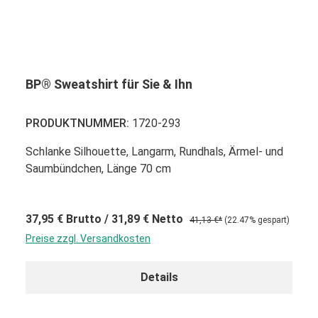
BP® Sweatshirt für Sie & Ihn
PRODUKTNUMMER:
1720-293
Schlanke Silhouette, Langarm, Rundhals, Ärmel- und
Saumbündchen, Länge 70 cm
37,95 €
Brutto
/ 31,89 €
Netto
41,13 €*
(22.47% gespart)
Preise zzgl. Versandkosten
Details