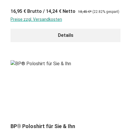
16,95 €
Brutto
/ 14,24 €
Netto
18,45 €*
(22.82% gespart)
Preise zzgl. Versandkosten
Details
BP® Poloshirt für Sie & Ihn