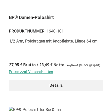
BP® Damen-Poloshirt
PRODUKTNUMMER:
1648-181
1/2 Arm, Polokragen mit Knopfleiste, Länge 64 cm
27,95 €
Brutto
/ 23,49 €
Netto
25,97 €*
(9.55% gespart)
Preise zzgl. Versandkosten
Details