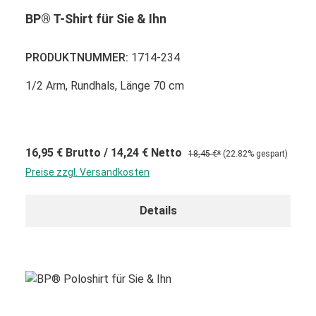
BP® T-Shirt für Sie & Ihn
PRODUKTNUMMER:
1714-234
1/2 Arm, Rundhals, Länge 70 cm
16,95 €
Brutto
/ 14,24 €
Netto
18,45 €*
(22.82% gespart)
Preise zzgl. Versandkosten
Details