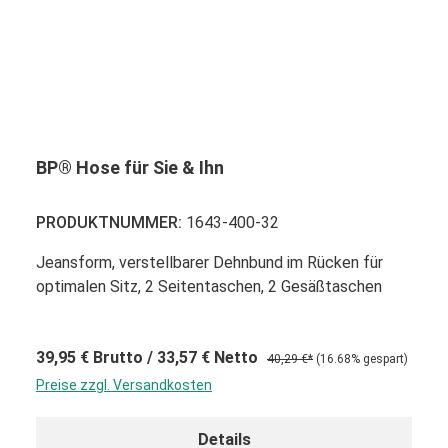
BP® Hose für Sie & Ihn
PRODUKTNUMMER:
1643-400-32
Jeansform, verstellbarer Dehnbund im Rücken für
optimalen Sitz, 2 Seitentaschen, 2 Gesäßtaschen
39,95 €
Brutto
/ 33,57 €
Netto
40,29 €*
(16.68% gespart)
Preise zzgl. Versandkosten
Details