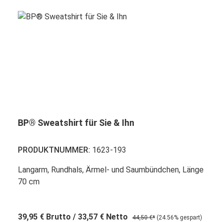
BP® Sweatshirt für Sie & Ihn
PRODUKTNUMMER:
1623-193
Langarm, Rundhals, Ärmel- und Saumbündchen, Länge
70 cm
39,95 €
Brutto
/ 33,57 €
Netto
44,50 €*
(24.56% gespart)