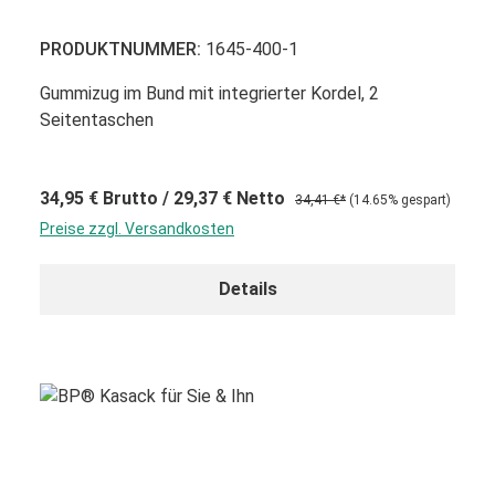
PRODUKTNUMMER:
1645-400-1
Gummizug im Bund mit integrierter Kordel, 2
Seitentaschen
34,95 €
Brutto
/ 29,37 €
Netto
34,41 €*
(14.65% gespart)
Preise zzgl. Versandkosten
Details