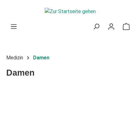
Zum Hauptinhalt springen
Ware
Medizin
Damen
Damen