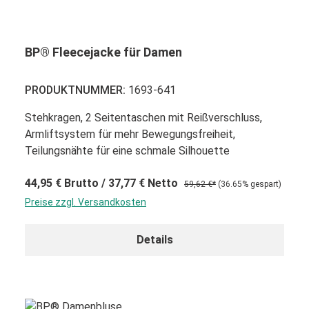
BP® Fleecejacke für Damen
PRODUKTNUMMER:
1693-641
Stehkragen, 2 Seitentaschen mit Reißverschluss,
Armliftsystem für mehr Bewegungsfreiheit,
Teilungsnähte für eine schmale Silhouette
44,95 €
Brutto
/ 37,77 €
Netto
59,62 €*
(36.65% gespart)
Preise zzgl. Versandkosten
Details