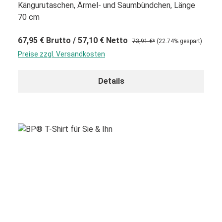
Kängurutaschen, Ärmel- und Saumbündchen, Länge
70 cm
67,95 €
Brutto
/ 57,10 €
Netto
73,91 €*
(22.74% gespart)
Preise zzgl. Versandkosten
Details