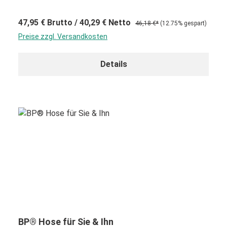
47,95 €
Brutto
/ 40,29 €
Netto
46,18 €*
(12.75% gespart)
Preise zzgl. Versandkosten
Details
BP® Hose für Sie & Ihn