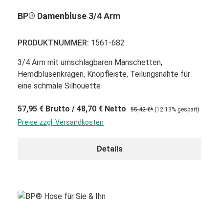
BP® Damenbluse 3/4 Arm
PRODUKTNUMMER:
1561-682
3/4 Arm mit umschlagbaren Manschetten,
Hemdblusenkragen, Knopfleiste, Teilungsnähte für
eine schmale Silhouette
57,95 €
Brutto
/ 48,70 €
Netto
55,42 €*
(12.13% gespart)
Preise zzgl. Versandkosten
Details