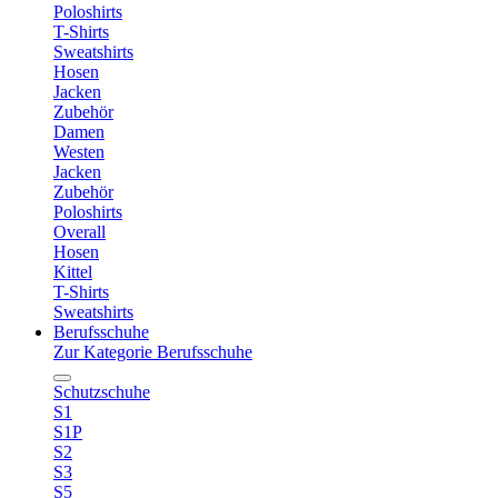
Poloshirts
T-Shirts
Sweatshirts
Hosen
Jacken
Zubehör
Damen
Westen
Jacken
Zubehör
Poloshirts
Overall
Hosen
Kittel
T-Shirts
Sweatshirts
Berufsschuhe
Zur Kategorie Berufsschuhe
Schutzschuhe
S1
S1P
S2
S3
S5