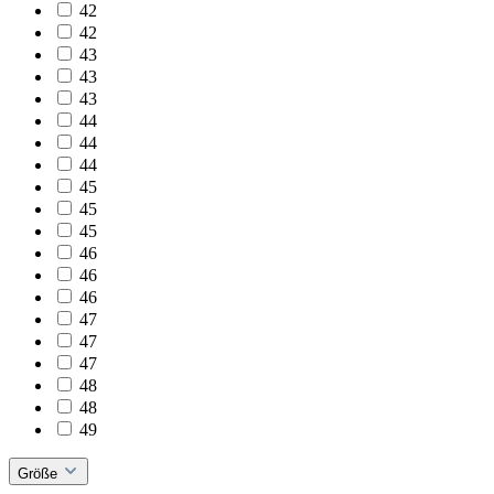
42
42
43
43
43
44
44
44
45
45
45
46
46
46
47
47
47
48
48
49
Größe