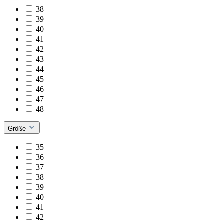
38
39
40
41
42
43
44
45
46
47
48
Größe
35
36
37
38
39
40
41
42