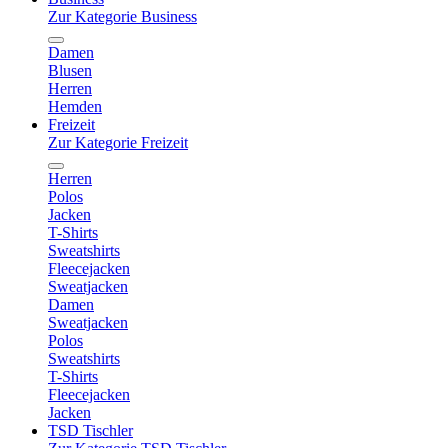
Zur Kategorie Business
Damen
Blusen
Herren
Hemden
Freizeit
Zur Kategorie Freizeit
Herren
Polos
Jacken
T-Shirts
Sweatshirts
Fleecejacken
Sweatjacken
Damen
Sweatjacken
Polos
Sweatshirts
T-Shirts
Fleecejacken
Jacken
TSD Tischler