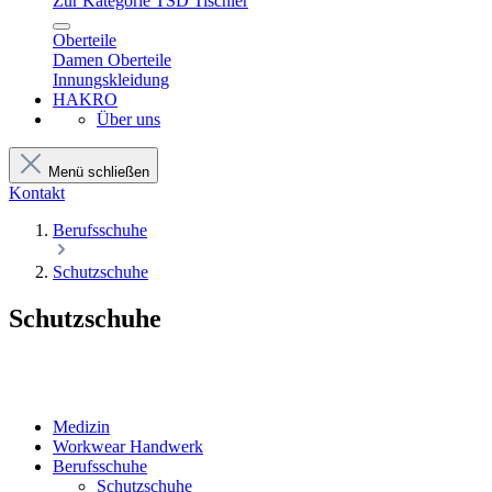
Zur Kategorie TSD Tischler
Oberteile
Damen Oberteile
Innungskleidung
HAKRO
Über uns
Menü schließen
Kontakt
Berufsschuhe
Schutzschuhe
Schutzschuhe
Medizin
Workwear Handwerk
Berufsschuhe
Schutzschuhe