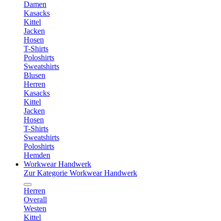
Damen
Kasacks
Kittel
Jacken
Hosen
T-Shirts
Poloshirts
Sweatshirts
Blusen
Herren
Kasacks
Kittel
Jacken
Hosen
T-Shirts
Sweatshirts
Poloshirts
Hemden
Workwear Handwerk
Zur Kategorie Workwear Handwerk
Herren
Overall
Westen
Kittel