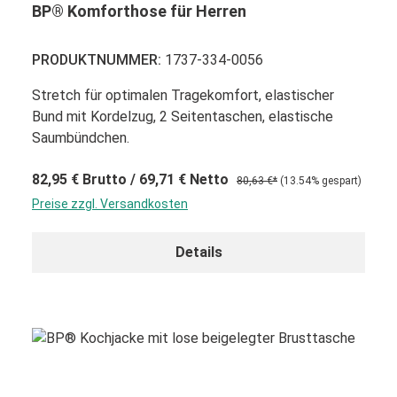
BP® Komforthose für Herren
PRODUKTNUMMER:
1737-334-0056
Stretch für optimalen Tragekomfort, elastischer
Bund mit Kordelzug, 2 Seitentaschen, elastische
Saumbündchen.
82,95 €
Brutto
/ 69,71 €
Netto
80,63 €*
(13.54% gespart)
Preise zzgl. Versandkosten
Details