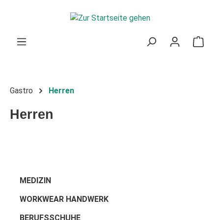
Zum Hauptinhalt springen
Ware
Gastro
Herren
Herren
MEDIZIN
WORKWEAR HANDWERK
BERUFSSCHUHE