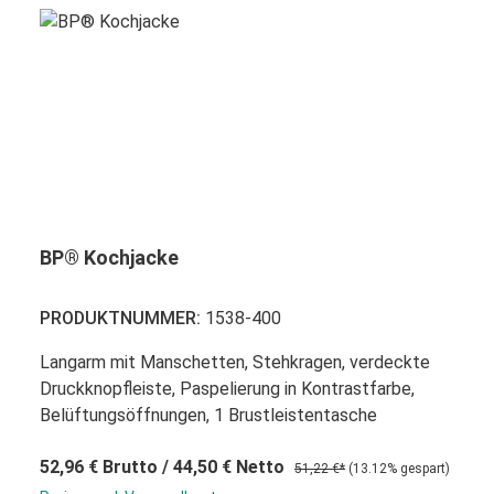
BP® Kochjacke
PRODUKTNUMMER:
1538-400
Langarm mit Manschetten, Stehkragen, verdeckte
Druckknopfleiste, Paspelierung in Kontrastfarbe,
Belüftungsöffnungen, 1 Brustleistentasche
52,96 €
Brutto
/ 44,50 €
Netto
51,22 €*
(13.12% gespart)