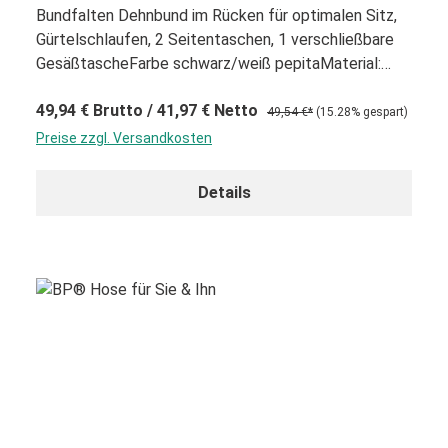
Bundfalten Dehnbund im Rücken für optimalen Sitz,
Gürtelschlaufen, 2 Seitentaschen, 1 verschließbare
GesäßtascheFarbe schwarz/weiß pepitaMaterial:
65% Polyester, 35% Baumwolle waschbar bis 95°
49,94 €
Brutto
/ 41,97 €
Netto
49,54 €*
(15.28% gespart)
Preise zzgl. Versandkosten
Details