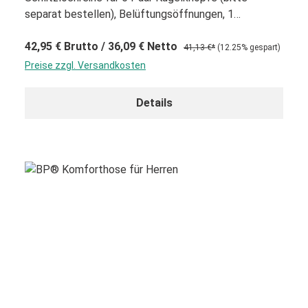
separat bestellen), Belüftungsöffnungen, 1
Brustleistentasche, 1 Ärmeltasche
42,95 €
Brutto
/ 36,09 €
Netto
41,13 €*
(12.25% gespart)
Preise zzgl. Versandkosten
Details