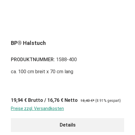
BP® Halstuch
PRODUKTNUMMER:
1588-400
ca. 100 cm breit x 70 cm lang
19,94 €
Brutto
/ 16,76 €
Netto
18,40 €*
(8.91% gespart)
Preise zzgl. Versandkosten
Details