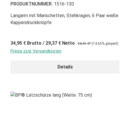
PRODUKTNUMMER:
1516-130
Langarm mit Manschetten, Stehkragen, 6 Paar weiße
Kappendruckknöpfe
34,95 €
Brutto
/ 29,37 €
Netto
34,41 €*
(14.65% gespart)
Preise zzgl. Versandkosten
Details