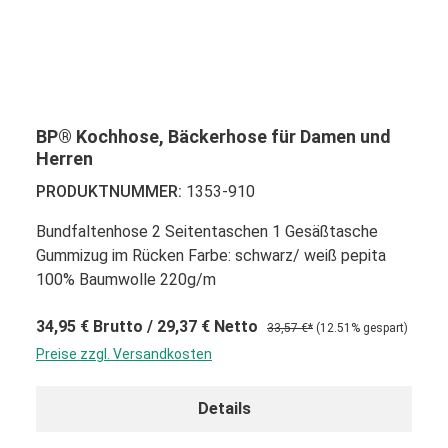
BP® Kochhose, Bäckerhose für Damen und
Herren
PRODUKTNUMMER:
1353-910
Bundfaltenhose 2 Seitentaschen 1 Gesäßtasche
Gummizug im Rücken Farbe: schwarz/ weiß pepita
100% Baumwolle 220g/m
34,95 €
Brutto
/ 29,37 €
Netto
33,57 €*
(12.51% gespart)
Preise zzgl. Versandkosten
Details