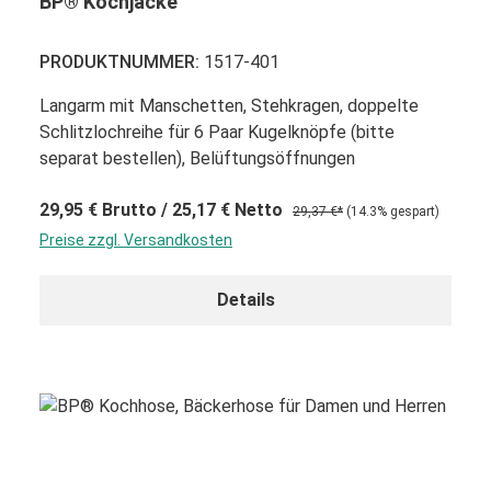
BP® Kochjacke
PRODUKTNUMMER:
1517-401
Langarm mit Manschetten, Stehkragen, doppelte
Schlitzlochreihe für 6 Paar Kugelknöpfe (bitte
separat bestellen), Belüftungsöffnungen
29,95 €
Brutto
/ 25,17 €
Netto
29,37 €*
(14.3% gespart)
Preise zzgl. Versandkosten
Details