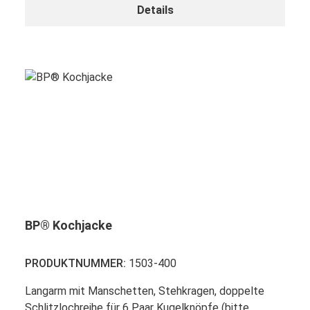
Details
BP® Kochjacke
PRODUKTNUMMER:
1503-400
Langarm mit Manschetten, Stehkragen, doppelte
Schlitzlochreihe für 6 Paar Kugelknöpfe (bitte