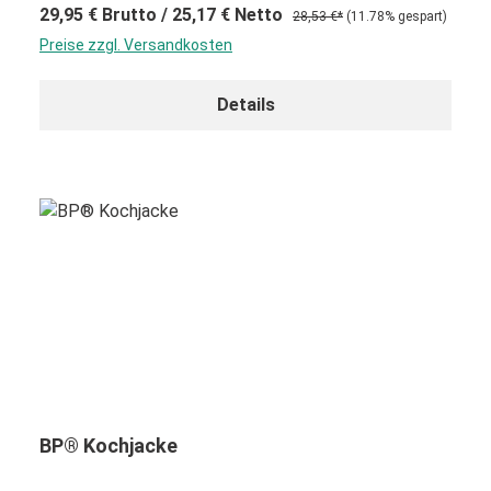
29,95 €
Brutto
/ 25,17 €
Netto
28,53 €*
(11.78% gespart)
Preise zzgl. Versandkosten
Details
BP® Kochjacke