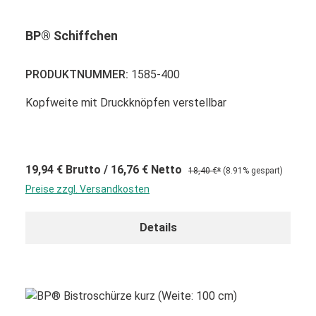
BP® Schiffchen
PRODUKTNUMMER:
1585-400
Kopfweite mit Druckknöpfen verstellbar
19,94 €
Brutto
/ 16,76 €
Netto
18,40 €*
(8.91% gespart)
Preise zzgl. Versandkosten
Details