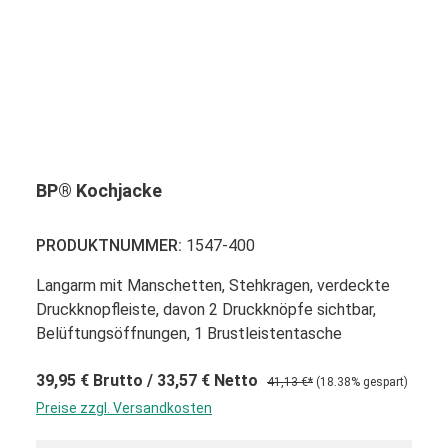
BP® Kochjacke
PRODUKTNUMMER:
1547-400
Langarm mit Manschetten, Stehkragen, verdeckte
Druckknopfleiste, davon 2 Druckknöpfe sichtbar,
Belüftungsöffnungen, 1 Brustleistentasche
39,95 €
Brutto
/ 33,57 €
Netto
41,13 €*
(18.38% gespart)
Preise zzgl. Versandkosten