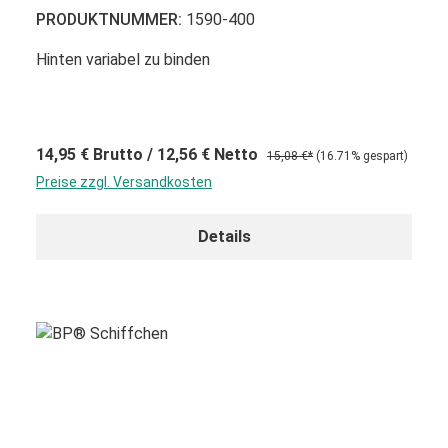
PRODUKTNUMMER:
1590-400
Hinten variabel zu binden
14,95 €
Brutto
/ 12,56 €
Netto
15,08 €*
(16.71% gespart)
Preise zzgl. Versandkosten
Details