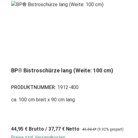
BP® Bistroschürze lang (Weite: 100 cm)
PRODUKTNUMMER:
1912-400
ca. 100 cm breit x 90 cm lang
44,95 €
Brutto
/ 37,77 €
Netto
41,93 €*
(9.92% gespart)
Preise zzgl. Versandkosten