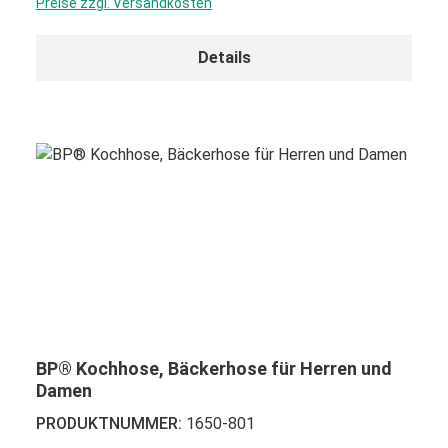
Preise zzgl. Versandkosten
Details
BP® Kochhose, Bäckerhose für Herren und
Damen
PRODUKTNUMMER:
1650-801