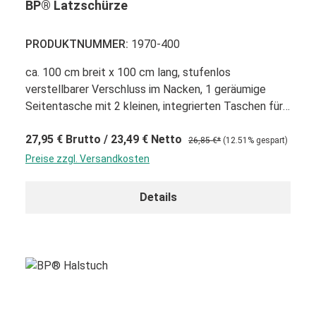
BP® Latzschürze
PRODUKTNUMMER:
1970-400
ca. 100 cm breit x 100 cm lang, stufenlos
verstellbarer Verschluss im Nacken, 1 geräumige
Seitentasche mit 2 kleinen, integrierten Taschen für
Stifte und Kellnermesser
27,95 €
Brutto
/ 23,49 €
Netto
26,85 €*
(12.51% gespart)
Preise zzgl. Versandkosten
Details