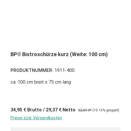
BP® Bistroschürze kurz (Weite: 100 cm)
PRODUKTNUMMER:
1911-400
ca. 100 cm breit x 75 cm lang
34,95 €
Brutto
/ 29,37 €
Netto
32,69 €*
(10.16% gespart)
Preise zzgl. Versandkosten