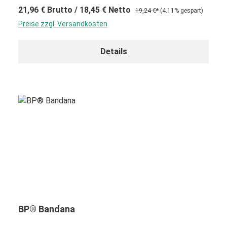
21,96 €
Brutto
/ 18,45 €
Netto
19,24 €*
(4.11% gespart)
Preise zzgl. Versandkosten
Details
BP® Bandana