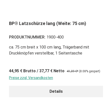
BP® Latzschürze lang (Weite: 75 cm)
PRODUKTNUMMER:
1900-400
ca. 75 cm breit x 100 cm lang, Trägerband mit
Druckknöpfen verstellbar, 1 Seitentasche
44,95 €
Brutto
/ 37,77 €
Netto
41,09 €*
(8.08% gespart)
Preise zzgl. Versandkosten
Details