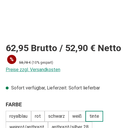
62,95
Brutto
/ 52,90 €
Netto
%
58,78 €
(10% gespart)
Preise zzgl. Versandkosten
Sofort verfügbar, Lieferzeit: Sofort lieferbar
AUSWÄHLEN
FARBE
royalblau
rot
schwarz
weiß
tinte
weinrot/anthrazit
anthrazit/silber 28