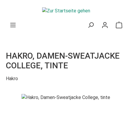
Zum Hauptinhalt springen
Ware
HAKRO, DAMEN-SWEATJACKE
COLLEGE, TINTE
Hakro
Bildergalerie überspringen