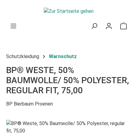
Zum Hauptinhalt springen
Ware
Schutzkleidung
Warnschutz
BP® WESTE, 50%
BAUMWOLLE/ 50% POLYESTER,
REGULAR FIT, 75,00
BP Bierbaum Proenen
Bildergalerie überspringen