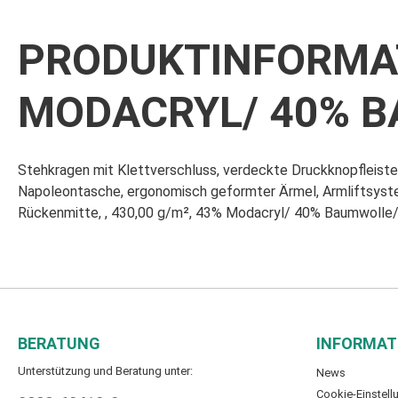
PRODUKTINFORMAT
MODACRYL/ 40% B
Stehkragen mit Klettverschluss, verdeckte Druckknopfleiste
Napoleontasche, ergonomisch geformter Ärmel, Armliftsyste
Rückenmitte, , 430,00 g/m², 43% Modacryl/ 40% Baumwolle/ 
BERATUNG
INFORMAT
Unterstützung und Beratung unter:
News
Cookie-Einstell