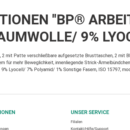
IONEN "BP® ARBEI
AUMWOLLE/ 9% LYOC
, 2 mit Patte verschließbare aufgesetzte Brusttaschen, 2 mit B
m für mehr Beweglichkeit, innenliegende Strick-Ärmelbündchen
9% Lyocell/ 7% Polyamid/ 1% Sonstige Fasern, ISO 15797, mod
IONEN
UNSER SERVICE
Filialen
ungen
Kontakt/Hilfe/Support