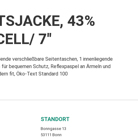
TSJACKE, 43%
ELL/ 7"
lende verschließbare Seitentaschen, 1 innenliegende
 für bequemen Schutz, Reflexpaspel an Ärmeln und
ern fit, Öko-Text Standard 100
STANDORT
Bonngasse 13
53111 Bonn