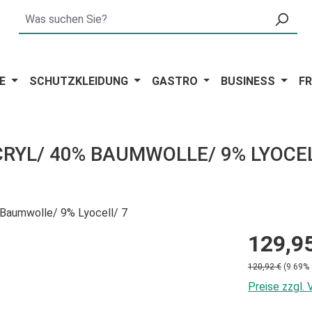
E
SCHUTZKLEIDUNG
GASTRO
BUSINESS
FR
RYL/ 40% BAUMWOLLE/ 9% LYOCEL
129,9
120,92 €
(9.69% 
Preise zzgl.