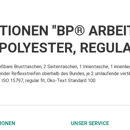
IONEN "BP® ARBEI
OLYESTER, REGULAR
ießbare Brusttaschen, 2 Seitentaschen, 1 Innentasche, 1 innenl
nder Reflexstreifen oberhalb des Bundes, je 2 umlaufende vertik
SO 15797, regular fit, Öko-Text Standard 100
IONEN
UNSER SERVICE