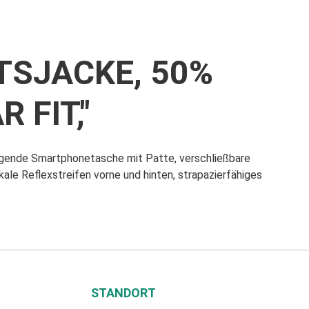
TSJACKE, 50%
 FIT,"
iegende Smartphonetasche mit Patte, verschließbare
ale Reflexstreifen vorne und hinten, strapazierfähiges
STANDORT