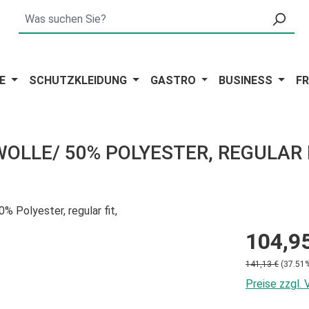
E
SCHUTZKLEIDUNG
GASTRO
BUSINESS
FR
LLE/ 50% POLYESTER, REGULAR F
104,9
141,13 €
(37.51%
Preise zzgl.